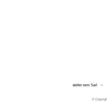
atelier eem Sarl --
© Copyrig