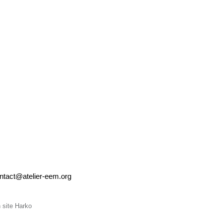
ntact@atelier-eem.org
site
Harko