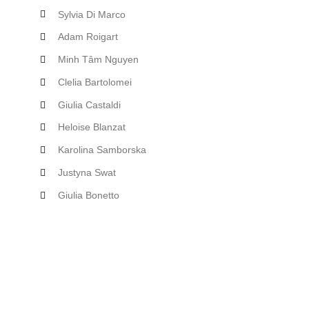
Sylvia Di Marco
Adam Roigart
Minh Tâm Nguyen
Clelia Bartolomei
Giulia Castaldi
Heloise Blanzat
Karolina Samborska
Justyna Swat
Giulia Bonetto