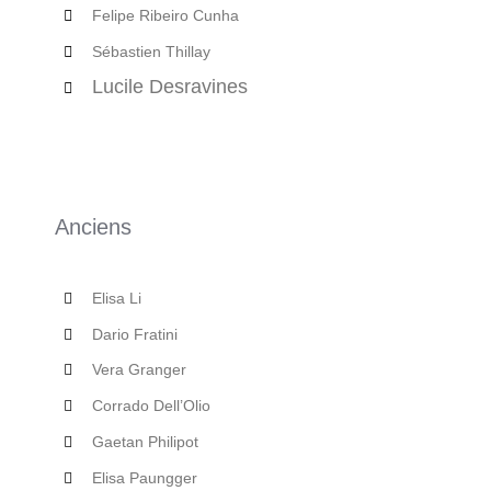
Felipe Ribeiro Cunha
Sébastien Thillay
Lucile Desravines
Anciens
Elisa Li
Dario Fratini
Vera Granger
Corrado Dell’Olio
Gaetan Philipot
Elisa Paungger