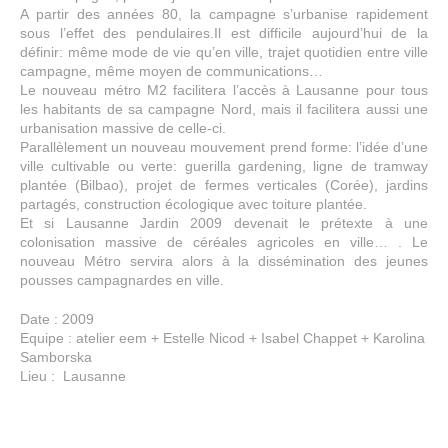
A partir des années 80, la campagne s’urbanise rapidement
sous l’effet des pendulaires.Il est difficile aujourd’hui de la
définir: même mode de vie qu’en ville, trajet quotidien entre ville
campagne, même moyen de communications…
Le nouveau métro M2 facilitera l’accès à Lausanne pour tous
les habitants de sa campagne Nord, mais il facilitera aussi une
urbanisation massive de celle-ci.
Parallèlement un nouveau mouvement prend forme: l’idée d’une
ville cultivable ou verte: guerilla gardening, ligne de tramway
plantée (Bilbao), projet de fermes verticales (Corée), jardins
partagés, construction écologique avec toiture plantée.
Et si Lausanne Jardin 2009 devenait le prétexte à une
colonisation massive de céréales agricoles en ville… . Le
nouveau Métro servira alors à la dissémination des jeunes
pousses campagnardes en ville.
Date
: 2009
Equipe
: atelier eem + Estelle Nicod + Isabel Chappet + Karolina
Samborska
Lieu
: Lausanne