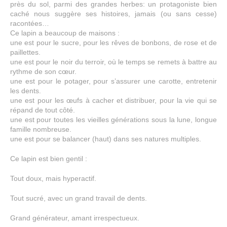
près du sol, parmi des grandes herbes: un protagoniste bien
caché nous suggère ses histoires, jamais (ou sans cesse)
racontées…
Ce lapin a beaucoup de maisons :
une est pour le sucre, pour les rêves de bonbons, de rose et de
paillettes.
une est pour le noir du terroir, où le temps se remets à battre au
rythme de son cœur.
une est pour le potager, pour s’assurer une carotte, entretenir
les dents.
une est pour les œufs à cacher et distribuer, pour la vie qui se
répand de tout côté.
une est pour toutes les vieilles générations sous la lune, longue
famille nombreuse.
une est pour se balancer (haut) dans ses natures multiples.
Ce lapin est bien gentil :
Tout doux, mais hyperactif.
Tout sucré, avec un grand travail de dents.
Grand générateur, amant irrespectueux.