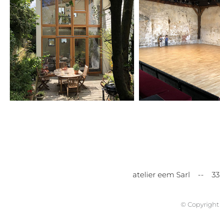
atelier eem Sarl -- 3
© Copyrigh