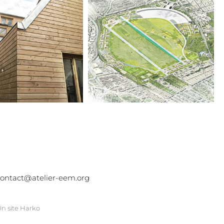
ontact@atelier-eem.org
n site
Harko